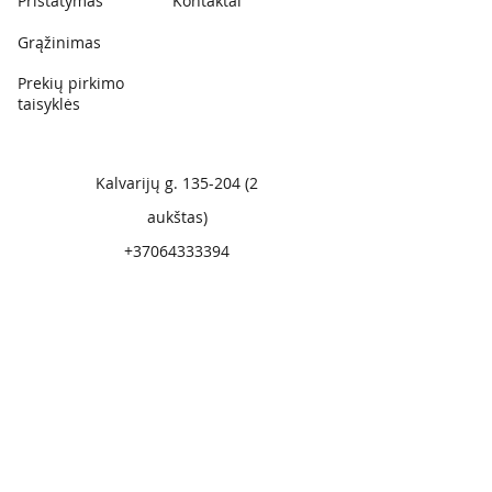
Pristatymas
Kontaktai
Grąžinimas
Prekių pirkimo
taisyklės
Kalvarijų g.
135-204 (2
aukštas)
+37064333394
Prenumeruoti