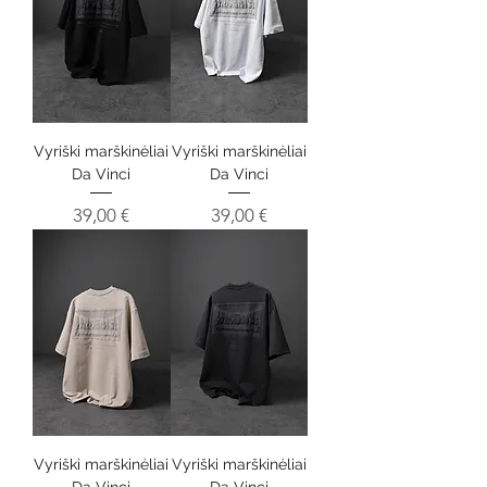
Vyriški marškinėliai
Vyriški marškinėliai
Da Vinci
Da Vinci
Kaina
Kaina
39,00 €
39,00 €
Vyriški marškinėliai
Vyriški marškinėliai
Da Vinci
Da Vinci