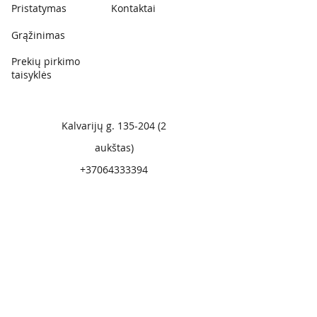
Pristatymas
Kontaktai
Grąžinimas
Prekių pirkimo
taisyklės
Kalvarijų g.
135-204 (2
aukštas)
+37064333394
Prenumeruoti