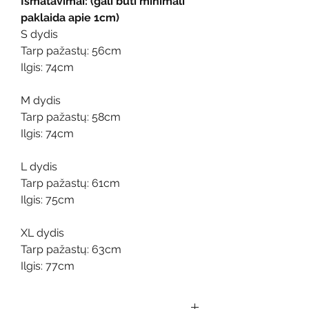
Išmatavimai: (gali būti minimali
paklaida apie 1cm)
S dydis
Tarp pažastų: 56cm
Ilgis: 74cm
M dydis
Tarp pažastų: 58cm
Ilgis: 74cm
L dydis
Tarp pažastų: 61cm
Ilgis: 75cm
XL dydis
Tarp pažastų: 63cm
Ilgis: 77cm
---