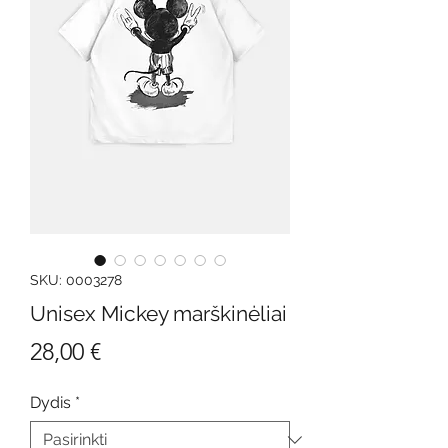
SKU: 0003278
Unisex Mickey marškinėliai
Price
28,00 €
Dydis
*