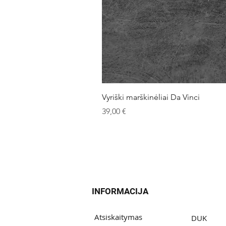
Vyriški marškinėliai Da Vinci
Kaina
39,00 €
INFORMACIJA
Atsiskaitymas
DUK