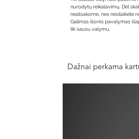
nurodytų reikalavimų. Dėl sk
neatsakome, nes nesilaikėte r
Galimas išorės pavalymas šlap
tik sausu valymu.
Dažnai perkama kart