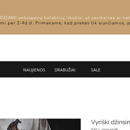
DAMI ankstesnių kolekcijų likučiai už savikainas ar net
omi per 2-4d.d. Primename, kad prekės tik siunčiamos, 
NAUJIENOS
DRABUŽIAI
SALE
Vyriški džinsin
SKU: 0003226