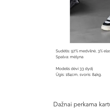
Sudėtis: 97% medvilnė, 3% ela
Spalva: mėlyna
Modelis dėvi 33 dydį
Ūgis: 184cm, svoris: 84kg.
Dažnai perkama kart