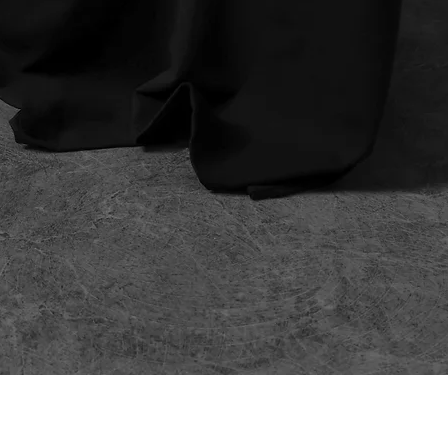
Greita peržiūra