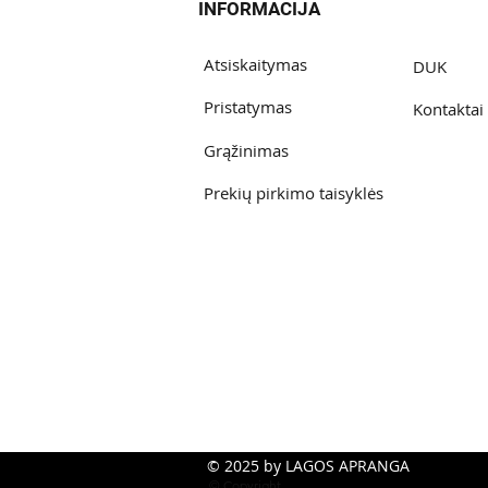
INFORMACIJA
Atsiskaitymas
DUK
Pristatymas
Kontaktai
Grąžinimas
Prekių pirkimo taisyklės
© 2025 by LAGOS APRANGA
© Copyright