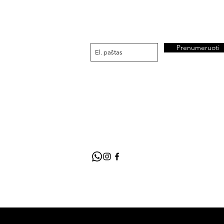
Prenumeruoti